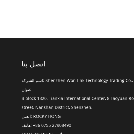
اتصل بنا
Shenzhen Won-link Technology Trading Co., 
اسم الشركة:
عنوان:
B block 1820, Tianxia International Center, 8 Taoyuan R
street, Nanshan District, Shenzhen.
ROCKY HONG
اتصل:
+86 0755 27908490
هاتف:
متحرك:
+86 19166326506
+86 0755 27908490
فاكس:
won-link@won-link.com
بريد الالكتروني: