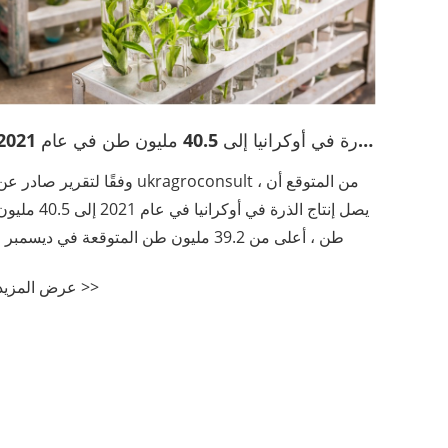
من المتوقع أن يصل إنتاج الذرة في أوكرانيا إلى 40.5 مليون طن في عام 2021
وفقًا لتقرير صادر عن ukragroconsult ، من المتوقع أ
يصل إنتاج الذرة في أوكرانيا في عام 2021 إلى 40.5 
طن ، أعلى من 39.2 مليون طن المتوقعة في ديسمبر ،
والتي تستند إلى أحدث بيانات الإنتاج الحكومية. وقد تجعل
عرض المزيد >>
الزيادة في الإنتاج حجم الصادرات لهذا ...