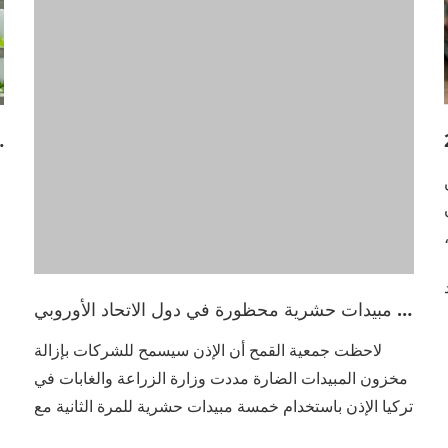
تركيا الإذن باستخدام خمسة مبيدات حشرية للمرة الثانية مع
حظر استخدام مبيدين آخرين. بقرار مؤرخ في 19 نوفمبر ،
عرض المزيد >>
حظرت الوزارة استخدام المبيدات التي تحت...
من 2021 T حتى 2030 ، ت
ن
مليون