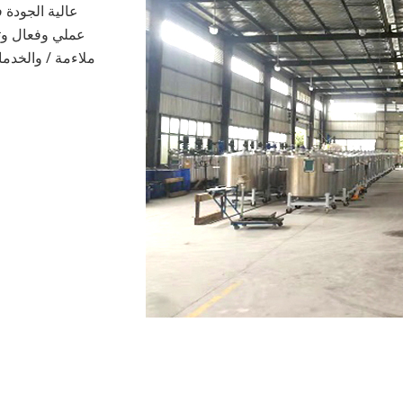
عالية الجودة 
عملي وفعال وتو
ملاءمة / والخدمات