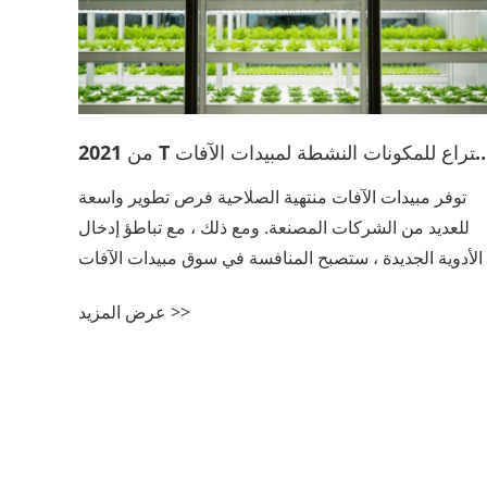
نتهي صلاحية 42 براءة اختراع للمكونات النشطة لمبيدات الآفات
توفر مبيدات الآفات منتهية الصلاحية فرص تطوير واسعة
للعديد من الشركات المصنعة. ومع ذلك ، مع تباطؤ إدخال
الأدوية الجديدة ، ستصبح المنافسة في سوق مبيدات الآفات
منتهية الصلاحية على نحو متزايد. تحارب شركة الأبحاث
عرض المزيد >>
الأصلية / شركة التطوير المنافسين غير ال...