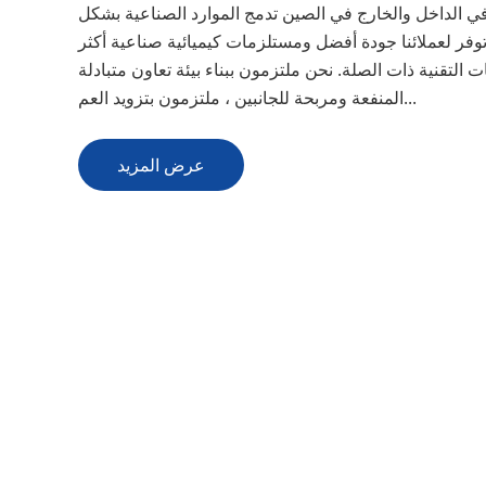
في الداخل والخارج في الصين تدمج الموارد الصناعية بشكل
فر لعملائنا جودة أفضل ومستلزمات كيميائية صناعية أكثر
 التقنية ذات الصلة. نحن ملتزمون ببناء بيئة تعاون متبادلة
المنفعة ومربحة للجانبين ، ملتزمون بتزويد العم...
عرض المزيد